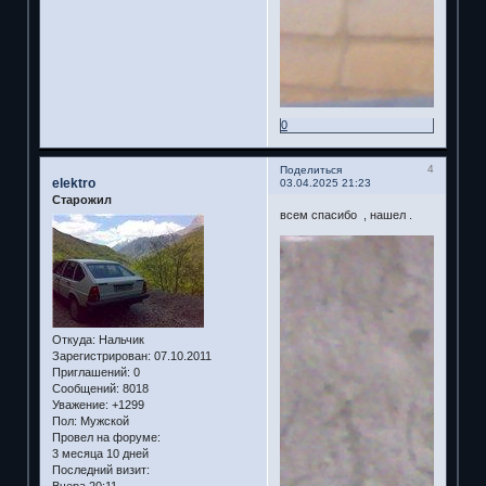
0
4
Поделиться
elektro
03.04.2025 21:23
Старожил
всем спасибо , нашел .
Откуда:
Нальчик
Зарегистрирован
: 07.10.2011
Приглашений:
0
Сообщений:
8018
Уважение:
+1299
Пол:
Мужской
Провел на форуме:
3 месяца 10 дней
Последний визит:
Вчера 20:11