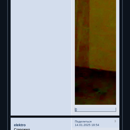
0
3
Поделиться
elektro
14.01.2025 18:54
Старожил