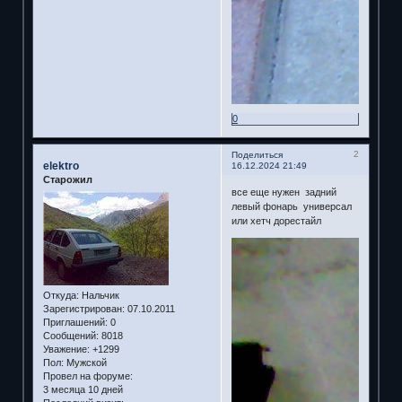
0
2
Поделиться
elektro
16.12.2024 21:49
Старожил
все еще нужен задний
левый фонарь универсал
или хетч дорестайл
Откуда:
Нальчик
Зарегистрирован
: 07.10.2011
Приглашений:
0
Сообщений:
8018
Уважение:
+1299
Пол:
Мужской
Провел на форуме:
3 месяца 10 дней