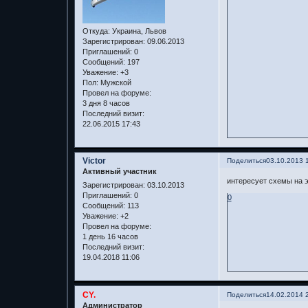
Откуда:
Украина, Львов
Зарегистрирован
: 09.06.2013
Приглашений:
0
Сообщений:
197
Уважение:
+3
Пол:
Мужской
Провел на форуме:
3 дня 8 часов
Последний визит:
22.06.2015 17:43
Victor
Поделиться
03.10.2013 
Активный участник
интересует схемы на э
Зарегистрирован
: 03.10.2013
Приглашений:
0
0
Сообщений:
113
Уважение:
+2
Провел на форуме:
1 день 16 часов
Последний визит:
19.04.2018 11:06
CY.
Поделиться
14.02.2014 
Администратор