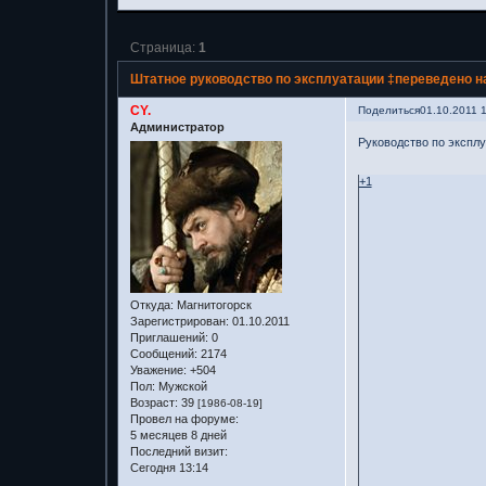
Страница:
1
Штатное руководство по эксплуатации ‡переведено н
CY.
Поделиться
01.10.2011 
Администратор
Руководство по экспл
+1
Откуда:
Магнитогорск
Зарегистрирован
: 01.10.2011
Приглашений:
0
Сообщений:
2174
Уважение:
+504
Пол:
Мужской
Возраст:
39
[1986-08-19]
Провел на форуме:
5 месяцев 8 дней
Последний визит:
Сегодня 13:14