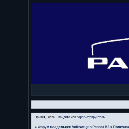
Привет, Гость!
Войдите
или
зарегистрируйтесь
.
»
Форум владельцев Volkswagen Passat B2
»
Полезная