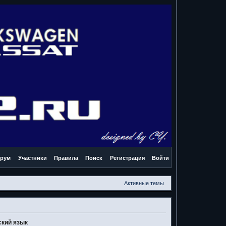
рум
Участники
Правила
Поиск
Регистрация
Войти
Активные темы
ский язык