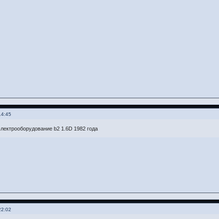
14:45
лектрооборудование b2 1.6D 1982 года
22:02