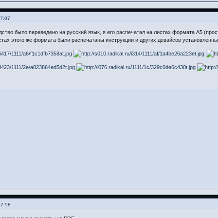
17:07
одство было переведено на русский язык, я его распечатал на листах формата А5 (про
стах этого же формата были распечатаны инструкции и других девайсов установленны
17:58