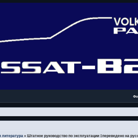
Фо
 литература
»
Штатное руководство по эксплуатации ‡переведено на рус