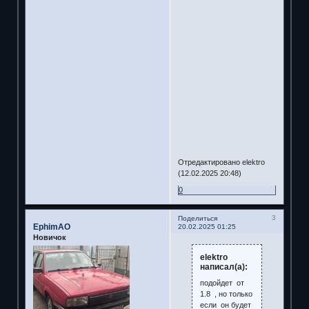
Отредактировано elektro
(12.02.2025 20:48)
0
3
Поделиться
EphimAO
20.02.2025 01:25
Новичок
elektro
написал(а):
подойдет от
1.8 , но только
если он будет