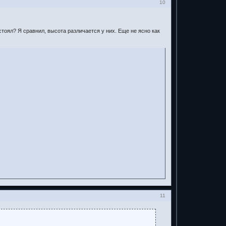
10
стоял? Я сравнил, высота различается у них. Еще не ясно как
11