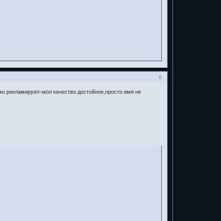
6
ко рекламируют-мол качество достойное,просто имя не