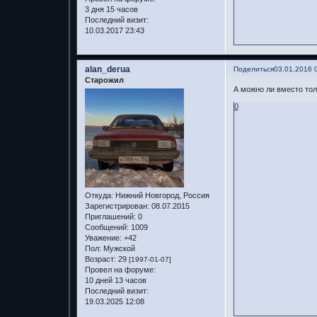
3 дня 15 часов
Последний визит:
10.03.2017 23:43
alan_derua
Поделиться
03.01.2016 
Старожил
А можно ли вместо то
0
Откуда:
Нижний Новгород, Россия
Зарегистрирован
: 08.07.2015
Приглашений:
0
Сообщений:
1009
Уважение:
+42
Пол:
Мужской
Возраст:
29
[1997-01-07]
Провел на форуме:
10 дней 13 часов
Последний визит:
19.03.2025 12:08