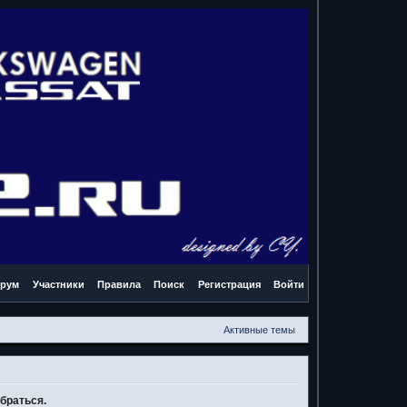
рум
Участники
Правила
Поиск
Регистрация
Войти
Активные темы
браться.