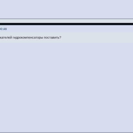
00:48
лкателей гидрокомпенсаторы поставить?