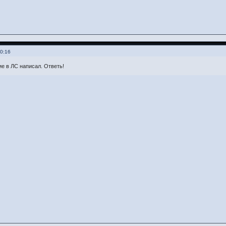
00:16
е в ЛС написал. Ответь!