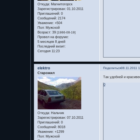
Откуда:
Магнитогорск
Зарегистрирован
: 01.10.2011
Приглашений:
0
Сообщений:
2174
Уважение:
+504
Пол:
Мужской
Возраст:
39
[1986-08-19]
Провел на форуме:
5 месяцев 8 дней
Последний визит:
Сегодня 11:23
elektro
Поделиться
08.11.2011 
Старожил
Так удобней и красиве
0
Откуда:
Нальчик
Зарегистрирован
: 07.10.2011
Приглашений:
0
Сообщений:
8018
Уважение:
+1299
Пол:
Мужской