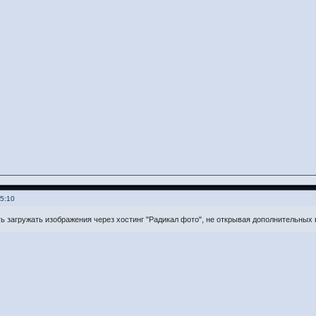
15:10
 загружать изображения через хостинг "Радикал фото", не открывая дополнительных в