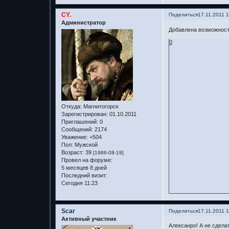
CY.
Поделиться
17.11.2011 
Администратор
Добавлена возможност
0
Откуда:
Магнитогорск
Зарегистрирован
: 01.10.2011
Приглашений:
0
Сообщений:
2174
Уважение:
+504
Пол:
Мужской
Возраст:
39
[1986-08-19]
Провел на форуме:
5 месяцев 8 дней
Последний визит:
Сегодня 11:23
Scar
Поделиться
17.11.2011 
Активный участник
Алексанро! А не сдела