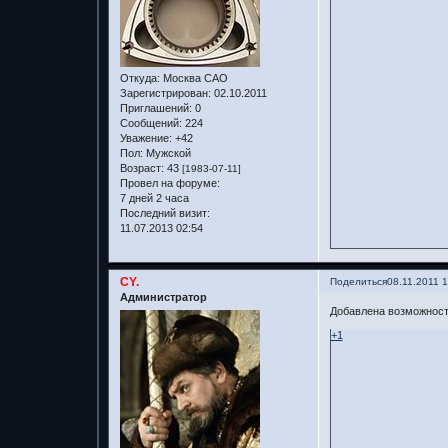
Откуда:
Москва САО
Зарегистрирован
: 02.10.2011
Приглашений:
0
Сообщений:
224
Уважение:
+42
Пол:
Мужской
Возраст:
43
[1983-07-11]
Провел на форуме:
7 дней 2 часа
Последний визит:
11.07.2013 02:54
CY.
Поделиться
08.11.2011 
Администратор
Добавлена возможность
+1