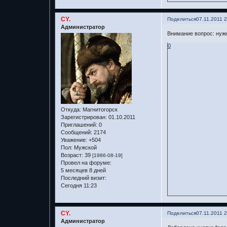
CY.
Поделиться
07.11.2011 
Администратор
Внимание вопрос: нужн
0
Откуда:
Магнитогорск
Зарегистрирован
: 01.10.2011
Приглашений:
0
Сообщений:
2174
Уважение:
+504
Пол:
Мужской
Возраст:
39
[1986-08-19]
Провел на форуме:
5 месяцев 8 дней
Последний визит:
Сегодня 11:23
CY.
Поделиться
07.11.2011 
Администратор