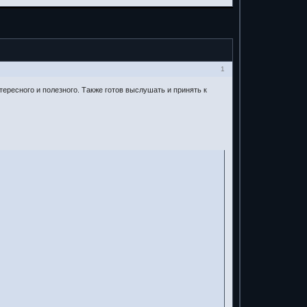
1
ересного и полезного. Также готов выслушать и принять к