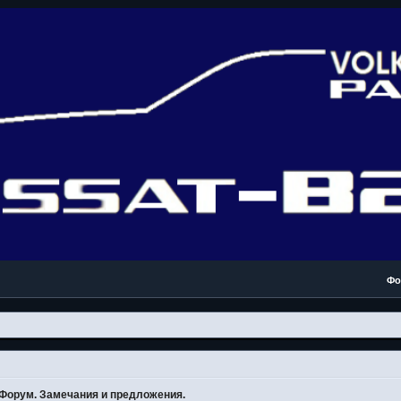
Фо
Форум. Замечания и предложения.