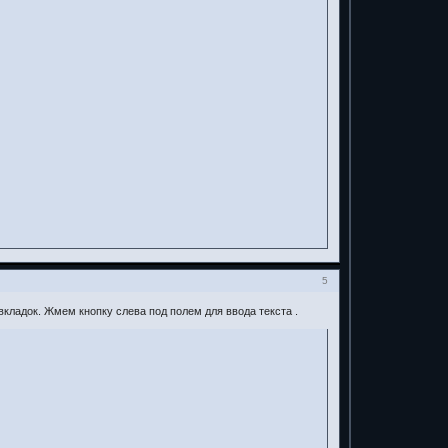
5
кладок. Жмем кнопку слева под полем для ввода текста .