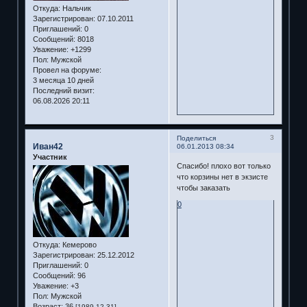
Откуда:
Нальчик
Зарегистрирован
: 07.10.2011
Приглашений:
0
Сообщений:
8018
Уважение:
+1299
Пол:
Мужской
Провел на форуме:
3 месяца 10 дней
Последний визит:
06.08.2026 20:11
3
Поделиться
Иван42
06.01.2013 08:34
Участник
Спасибо! плохо вот только
что корзины нет в экзисте
чтобы заказать
0
Откуда:
Кемерово
Зарегистрирован
: 25.12.2012
Приглашений:
0
Сообщений:
96
Уважение:
+3
Пол:
Мужской
Возраст:
36
[1989-12-31]