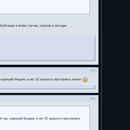
айней мере в моём случае, покупая в автодок.
273
, хороший бендикс и лет 10 запросто прослужить может
274
А так, хороший бендикс и лет 10 запросто прослужить