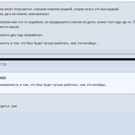
 не везёт получается, сначала поменял родной, скорее всего это был родной.
аю, да и не помню, мож выкинул.
патрон или что-то подобное, он продержался совсем не долго, может пол года где-то. П
месте нашли.
малого два года проработал.
нность в том, что бош будет лучше работать, чем эти китайцы...
17:21
(а):
 уверенность в том, что бош будет лучше работать, чем эти китайцы...
удится уже