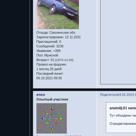
Откуда:
Смоленская обл.
Зарегистрирован
: 12.11.2011
Приглашений:
0
Сообщений:
3236
Уважение:
+399
Пол:
Мужской
Возраст:
51
[1974-12-20]
Провел на форуме:
1 месяц 25 дней
Последний визит:
05.10.2021 09:35
enso
Поделиться
24.01.2013 
Опытный участник
anatolij.01 нап
Тут объедены ча
Отредактировано 