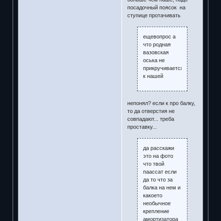
посадочный поясок на
ступице протачивать
ещевопрос а
что родная
вазовская
оська не
прикручивается
к нашей
непонял? если к про балку,
то да отверстия не
совпадают... треба
проставку...
да расскажи
это на фото
что твой
паассат если
да то что за
балка на нем и
какоето
необычное
крепление
амортизатора