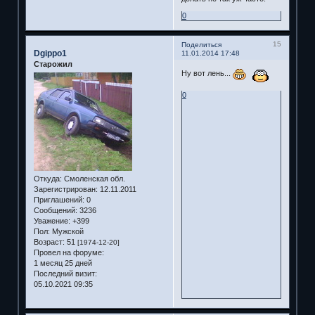
0
15
Поделиться
Dgippo1
11.01.2014 17:48
Старожил
Ну вот лень...
0
Откуда:
Смоленская обл.
Зарегистрирован
: 12.11.2011
Приглашений:
0
Сообщений:
3236
Уважение:
+399
Пол:
Мужской
Возраст:
51
[1974-12-20]
Провел на форуме:
1 месяц 25 дней
Последний визит:
05.10.2021 09:35