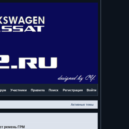
рум
Участники
Правила
Поиск
Регистрация
Войти
Активные темы
ет ремень ГРМ