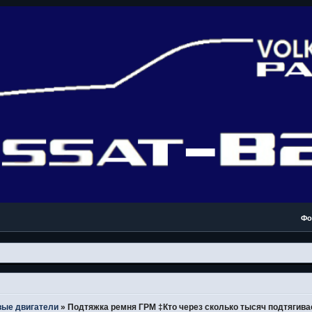
Фо
вые двигатели
»
Подтяжка ремня ГРМ ‡Кто через сколько тысяч подтягива