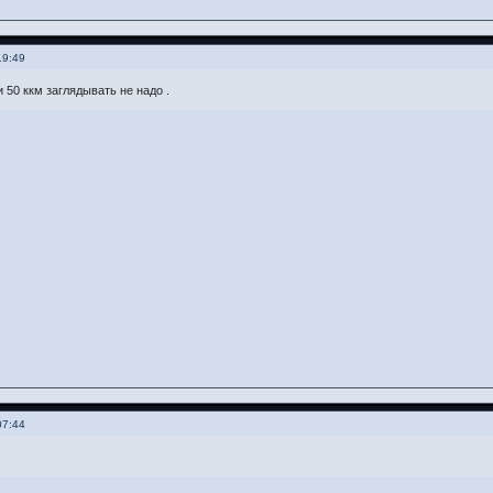
19:49
 50 ккм заглядывать не надо .
07:44