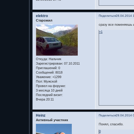
elektro
Поделиться
28.04.2014 
Старожил
сразу все поменяешь и
+1
Откуда:
Нальчик
Зарегистрирован
: 07.10.2011
Приглашений:
0
Сообщений:
8018
Уважение:
+1299
Пол:
Мужской
Провел на форуме:
3 месяца 10 дней
Последний визит:
Вчера 20:11
Heinz
Поделиться
29.04.2014 
Активный участник
Понял, спасибо.
0