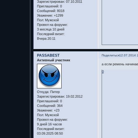
Зарегистрирован
: 07.10.2011
Приглашений:
0
Сообщений:
8018
Уважение:
+1299
Пол:
Мужской
Провел на форуме:
3 месяца 10 дней
Последний визит:
Вчера 20:11
PASSABEST
Поделиться
12.07.2014 
Активный участник
а если ремень начинае
0
Откуда:
Питер
Зарегистрирован
: 19.02.2012
Приглашений:
0
Сообщений:
364
Уважение:
+23
Пол:
Мужской
Провел на форуме:
9 дней 16 часов
Последний визит:
03.09.2025 08:50