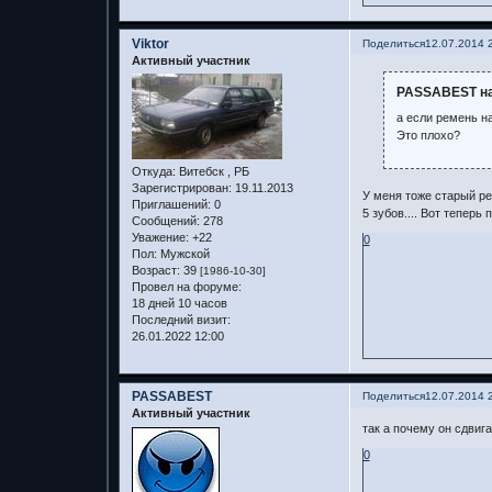
Viktor
Поделиться
12.07.2014 
Активный участник
PASSABEST на
а если ремень н
Это плохо?
Откуда:
Витебск , РБ
Зарегистрирован
: 19.11.2013
У меня тоже старый ре
Приглашений:
0
5 зубов.... Вот теперь 
Сообщений:
278
Уважение:
+22
0
Пол:
Мужской
Возраст:
39
[1986-10-30]
Провел на форуме:
18 дней 10 часов
Последний визит:
26.01.2022 12:00
PASSABEST
Поделиться
12.07.2014 
Активный участник
так а почему он сдвиг
0