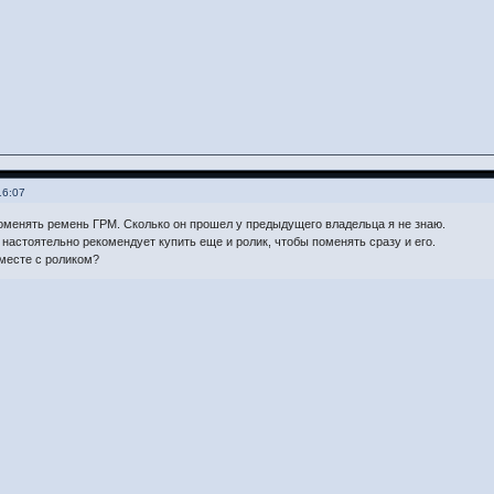
16:07
оменять ремень ГРМ. Сколько он прошел у предыдущего владельца я не знаю.
 настоятельно рекомендует купить еще и ролик, чтобы поменять сразу и его.
месте с роликом?