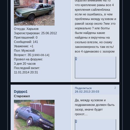
обратил внимание на то
что крепление рамы все 4
крепления сайленблока
если не ошибаюсь, в чем
проблемы между кузовом и
рамой зазор около 7мм это
нормально ? иле болты
Откуда:
Харьков
были найдены какие
Зарегистрирован
: 25.06.2012
найдены и вкручены на
Приглашений:
0
Сообщений:
141
сколько влезли, но скажу
Уважение:
+1
закономерность там есть!
Пол:
Мужской
все 4 одинаково с зазором
Возраст:
35
[1990-08-14]
0
Провел на форуме:
3 дня 20 часов
Последний визит:
11.01.2014 20:31
2
Поделиться
Dgippo1
26.02.2013 20:03
Старожил
Да, между кузовом и
подрамником должен быть
зазор, иначе будет
грохот....
0