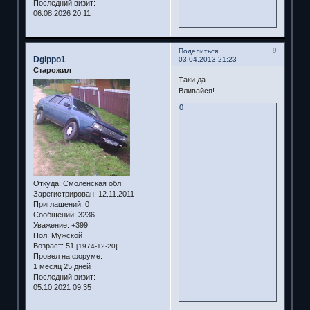
Последний визит:
06.08.2026 20:11
9
Поделиться
Dgippo1
03.04.2013 21:23
Старожил
Таки да....
Вливайся!
0
Откуда:
Смоленская обл.
Зарегистрирован
: 12.11.2011
Приглашений:
0
Сообщений:
3236
Уважение:
+399
Пол:
Мужской
Возраст:
51
[1974-12-20]
Провел на форуме:
1 месяц 25 дней
Последний визит:
05.10.2021 09:35