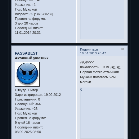
Уважение:
+1
Пол:
Мужской
Возраст:
35
[1990-08-14]
Провел на форуме:
3 дня 20 часов
Последний визит:
11.01.2014 20:31
18
Поделиться
PASSABEST
10.04.2013 20:47
Активный участник
Да,добро
пожаловать.....Юль)))))))))!
Первая фотка отличная!
Мужики помогаем чем
могем!
0
Откуда:
Питер
Зарегистрирован
: 19.02.2012
Приглашений:
0
Сообщений:
364
Уважение:
+23
Пол:
Мужской
Провел на форуме:
9 дней 16 часов
Последний визит:
03.09.2025 08:50