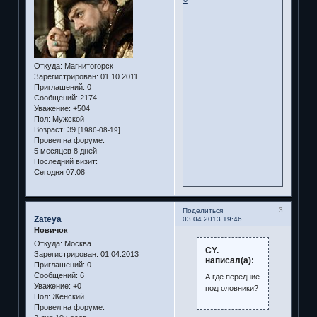
Откуда:
Магнитогорск
Зарегистрирован
: 01.10.2011
Приглашений:
0
Сообщений:
2174
Уважение:
+504
Пол:
Мужской
Возраст:
39
[1986-08-19]
Провел на форуме:
5 месяцев 8 дней
Последний визит:
Сегодня 07:08
3
Поделиться
Zateya
03.04.2013 19:46
Новичок
Откуда:
Москва
CY.
Зарегистрирован
: 01.04.2013
написал(а):
Приглашений:
0
Сообщений:
6
А где передние
Уважение:
+0
подголовники?
Пол:
Женский
Провел на форуме: