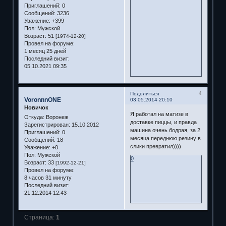
Приглашений:
0
Сообщений:
3236
Уважение:
+399
Пол:
Мужской
Возраст:
51
[1974-12-20]
Провел на форуме:
1 месяц 25 дней
Последний визит:
05.10.2021 09:35
4
Поделиться
VoronnnONE
03.05.2014 20:10
Новичок
Я работал на матизе в
Откуда:
Воронеж
доставке пиццы, и правда
Зарегистрирован
: 15.10.2012
машина очень бодрая, за 2
Приглашений:
0
месяца переднюю резину в
Сообщений:
18
слики превратил))))
Уважение:
+0
Пол:
Мужской
0
Возраст:
33
[1992-12-21]
Провел на форуме:
8 часов 31 минуту
Последний визит:
21.12.2014 12:43
Страница:
1