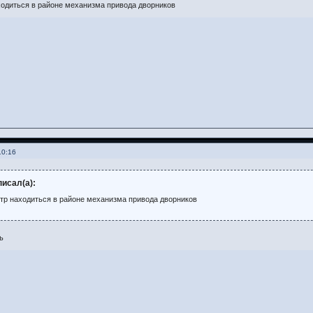
ходиться в районе механизма привода дворников
10:16
писал(а):
тр находиться в районе механизма привода дворников
ь