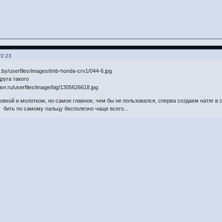
22:23
друга такого
вкой и молотком, но самое главное, чем бы не пользовался, сперва создаем натяг в 
 бить по самому пальцу бесполезно чаще всего...