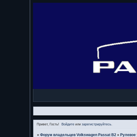
Привет, Гость!
Войдите
или
зарегистрируйтесь
.
»
Форум владельцев Volkswagen Passat B2
»
Рулевое