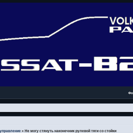
Фо
 управление
»
Не могу стянуть наконечник рулевой тяги со стойки