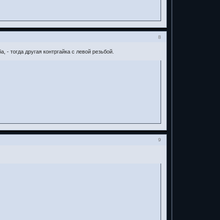
8
, - тогда другая контргайка с левой резьбой.
9