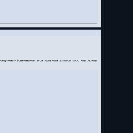
3
соединении (сьемником, монтировкой) ,а потом короткий резкий