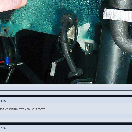
23:53
зал съемник тот что на 3 фото.
18:54