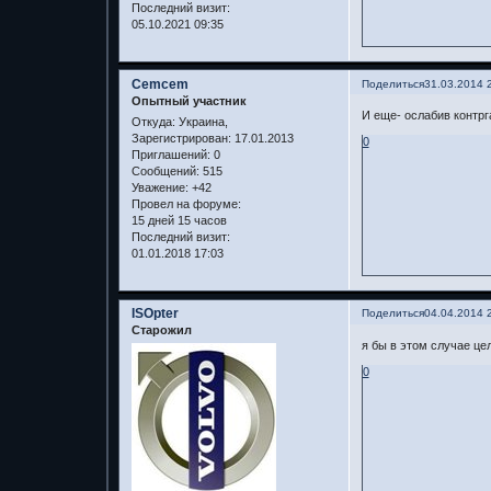
Последний визит:
05.10.2021 09:35
Cemcem
Поделиться
31.03.2014 
Опытный участник
И еще- ослабив контрга
Откуда:
Украина,
Зарегистрирован
: 17.01.2013
0
Приглашений:
0
Сообщений:
515
Уважение:
+42
Провел на форуме:
15 дней 15 часов
Последний визит:
01.01.2018 17:03
ISOpter
Поделиться
04.04.2014 
Старожил
я бы в этом случае це
0