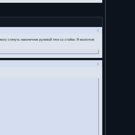
1
огу стянуть наконечник рулевой тяги со стойки. Я молотков
2