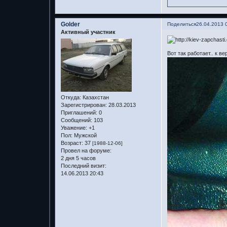
Golder
Поделиться
26.04.2013 
Активный участник
Вот так работает.. к в
Откуда:
Казахстан
Зарегистрирован
: 28.03.2013
Приглашений:
0
Сообщений:
103
Уважение:
+1
Пол:
Мужской
Возраст:
37
[1988-12-06]
Провел на форуме:
2 дня 5 часов
Последний визит:
14.06.2013 20:43