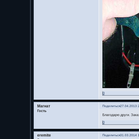
0
Магнат
Поделиться
27.04.2013 
Гость
Благодарю други. Зака
0
eremite
Поделиться
31.03.2014 