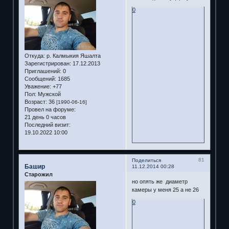
0
Откуда:
р. Калмыкия Яшалта
Зарегистрирован
: 17.12.2013
Приглашений:
0
Сообщений:
1685
Уважение:
+77
Пол:
Мужской
Возраст:
36
[1990-06-16]
Провел на форуме:
21 день 0 часов
Последний визит:
19.10.2022 10:00
81
Поделиться
Башир
11.12.2014 00:28
Старожил
но опять же диаметр
камеры у меня 25 а не 26
0