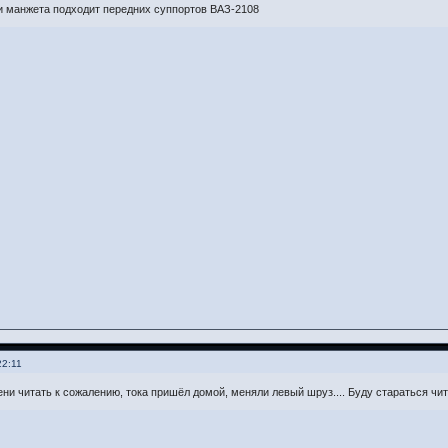
 манжета подходит передних суппортов ВАЗ-2108
22:11
мени читать к сожалению, тока пришёл домой, меняли левый шруз.... Буду стараться чи