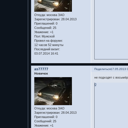
Откуда:
москва ЗАО
Зарегистрирован
: 28.04.2013
Приглашений:
0
Сообщений:
25
Уважение:
+1
Пол:
Мужской
Провел на форуме:
12 часов 52 минуты
Последний визит:
03.07.2014 16:41
as77777
Поделиться
17.05.2013 
Новичок
не подходят с восьмёр
0
Откуда:
москва ЗАО
Зарегистрирован
: 28.04.2013
Приглашений:
0
Сообщений:
25
Уважение:
+1