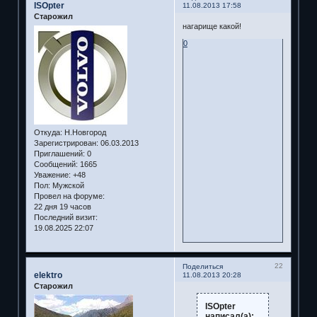
ISOpter
11.08.2013 17:58
Старожил
нагарище какой!
0
Откуда:
Н.Новгород
Зарегистрирован
: 06.03.2013
Приглашений:
0
Сообщений:
1665
Уважение:
+48
Пол:
Мужской
Провел на форуме:
22 дня 19 часов
Последний визит:
19.08.2025 22:07
22
Поделиться
elektro
11.08.2013 20:28
Старожил
ISOpter
написал(а):