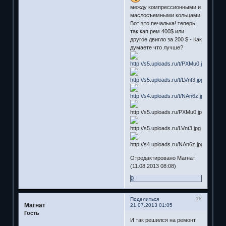
между компрессионными и
маслосъемными кольцами.
Вот это печалька! теперь
так кап рем 400$ или
другое двигло за 200 $ - Как
думаете что лучше?
Отредактировано Магнат
(11.08.2013 08:08)
0
18
Поделиться
Магнат
21.07.2013 01:05
Гость
И так решился на ремонт