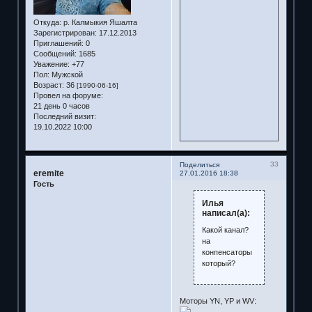
Откуда:
р. Калмыкия Яшалта
Зарегистрирован
: 17.12.2013
Приглашений:
0
Сообщений:
1685
Уважение:
+77
Пол:
Мужской
Возраст:
36
[1990-06-16]
Провел на форуме:
21 день 0 часов
Последний визит:
19.10.2022 10:00
33
Поделиться
eremite
27.01.2016 18:38
Гость
Илья
написал(а):
Какой канал?
на
конпенсаторы
который?
Моторы YN, YP и WV: