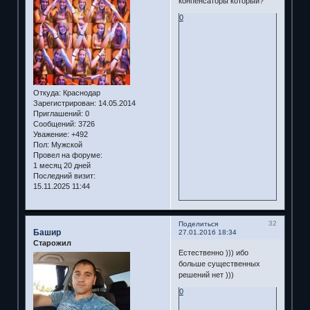
конпенсаторы который?
0
Откуда:
Краснодар
Зарегистрирован
: 14.05.2014
Приглашений:
0
Сообщений:
3726
Уважение:
+492
Пол:
Мужской
Провел на форуме:
1 месяц 20 дней
Последний визит:
15.11.2025 11:44
32
Поделиться
Башир
27.01.2016 18:34
Старожил
Естественно ))) ибо
больше существенных
решений нет )))
0