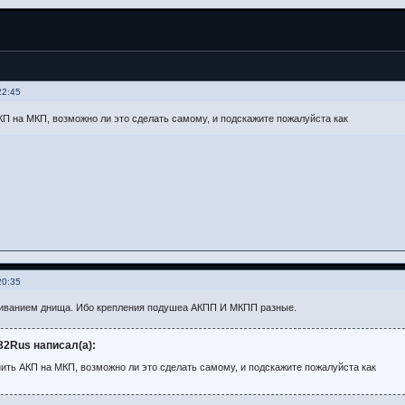
22:45
П на МКП, возможно ли это сделать самому, и подскажите пожалуйста как
20:35
иванием днища. Ибо крепления подушеа АКПП И МКПП разные.
32Rus написал(а):
ить АКП на МКП, возможно ли это сделать самому, и подскажите пожалуйста как