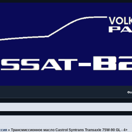
Фо
ссия
»
Трансмиссионное масло Castrol Syntrans Transaxle 75W-90 GL - 4+