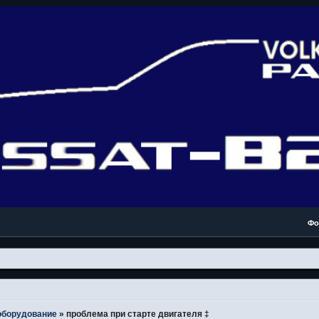
Фо
оборудование
»
проблема при старте двигателя ‡