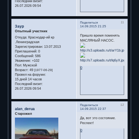
Последний визит:
26.07.2026 09:54
11
Поделиться
Заур
14.09.2015 21:25
Опытный участник
Пришло время поменять
Откуда:
Краснодар-ий кр
МАСЛЯНЫЙ НАСОС.
.Ленинградская
Зарегистрирован
: 13.07.2013
Приглашений:
0
Сообщений:
586
Уважение:
+102
Пол:
Мужской
0
Возраст:
49
[1977-06-29]
Провел на форуме:
15 дней 14 часов
Последний визит:
26.07.2026 09:54
12
Поделиться
alan_derua
14.09.2015 22:37
Старожил
Да, вот это состояние.
Респект!
0