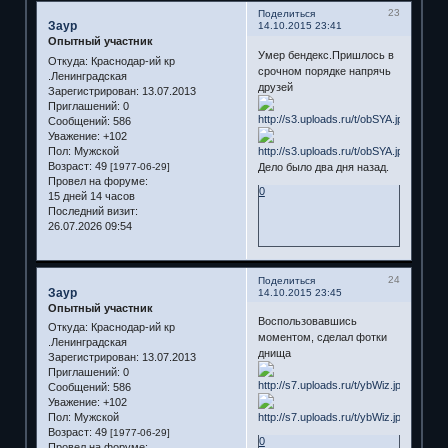
23
Поделиться
Заур
14.10.2015 23:41
Опытный участник
Умер бендекс.Пришлось в
Откуда:
Краснодар-ий кр
срочном порядке напрячь
.Ленинградская
друзей
Зарегистрирован
: 13.07.2013
Приглашений:
0
Сообщений:
586
Уважение:
+102
Пол:
Мужской
Возраст:
49
[1977-06-29]
Дело было два дня назад.
Провел на форуме:
0
15 дней 14 часов
Последний визит:
26.07.2026 09:54
24
Поделиться
Заур
14.10.2015 23:45
Опытный участник
Воспользовавшись
Откуда:
Краснодар-ий кр
моментом, сделал фотки
.Ленинградская
днища
Зарегистрирован
: 13.07.2013
Приглашений:
0
Сообщений:
586
Уважение:
+102
Пол:
Мужской
Возраст:
49
[1977-06-29]
0
Провел на форуме: