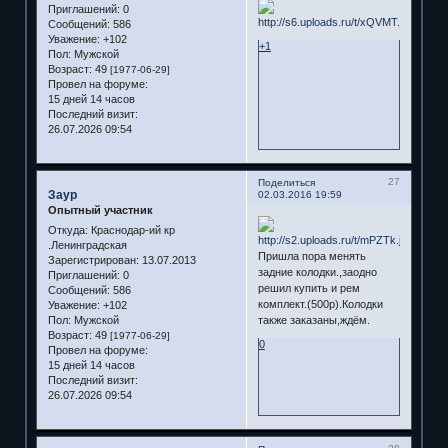
Приглашений:
0
Сообщений:
586
Уважение:
+102
+1
Пол:
Мужской
Возраст:
49
[1977-06-29]
Провел на форуме:
15 дней 14 часов
Последний визит:
26.07.2026 09:54
27
Поделиться
Заур
02.03.2016 19:59
Опытный участник
Откуда:
Краснодар-ий кр
.Ленинградская
Пришла пора менять
Зарегистрирован
: 13.07.2013
задние колодки.,заодно
Приглашений:
0
решил купить и рем
Сообщений:
586
комплект.(500р).Колодки
Уважение:
+102
Пол:
Мужской
также заказаны,ждём.
Возраст:
49
[1977-06-29]
0
Провел на форуме:
15 дней 14 часов
Последний визит:
26.07.2026 09:54