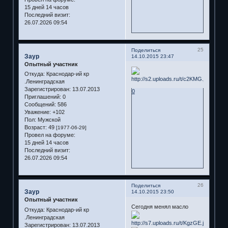
15 дней 14 часов
Последний визит:
26.07.2026 09:54
25
Поделиться
Заур
14.10.2015 23:47
Опытный участник
Откуда:
Краснодар-ий кр
.Ленинградская
Зарегистрирован
: 13.07.2013
0
Приглашений:
0
Сообщений:
586
Уважение:
+102
Пол:
Мужской
Возраст:
49
[1977-06-29]
Провел на форуме:
15 дней 14 часов
Последний визит:
26.07.2026 09:54
26
Поделиться
Заур
14.10.2015 23:50
Опытный участник
Сегодня менял масло
Откуда:
Краснодар-ий кр
.Ленинградская
Зарегистрирован
: 13.07.2013