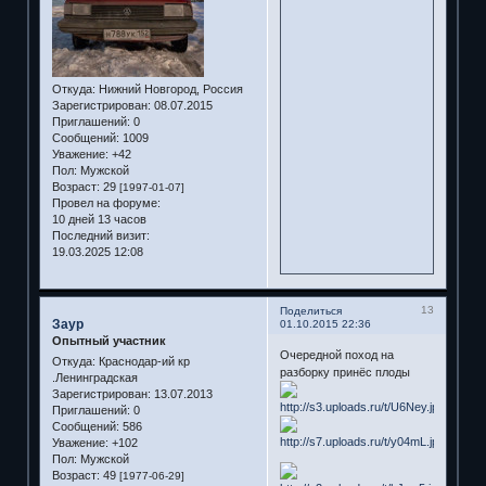
Откуда:
Нижний Новгород, Россия
Зарегистрирован
: 08.07.2015
Приглашений:
0
Сообщений:
1009
Уважение:
+42
Пол:
Мужской
Возраст:
29
[1997-01-07]
Провел на форуме:
10 дней 13 часов
Последний визит:
19.03.2025 12:08
13
Поделиться
Заур
01.10.2015 22:36
Опытный участник
Очередной поход на
Откуда:
Краснодар-ий кр
разборку принёс плоды
.Ленинградская
Зарегистрирован
: 13.07.2013
Приглашений:
0
Сообщений:
586
Уважение:
+102
Пол:
Мужской
Возраст:
49
[1977-06-29]