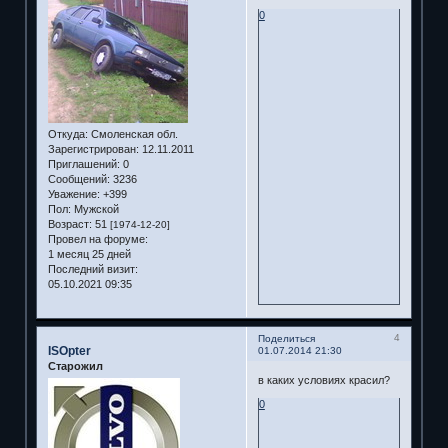
0
Откуда:
Смоленская обл.
Зарегистрирован
: 12.11.2011
Приглашений:
0
Сообщений:
3236
Уважение:
+399
Пол:
Мужской
Возраст:
51
[1974-12-20]
Провел на форуме:
1 месяц 25 дней
Последний визит:
05.10.2021 09:35
4
Поделиться
ISOpter
01.07.2014 21:30
Старожил
в каких условиях красил?
0