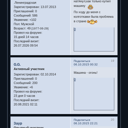
натянул,как только купил
.Ленинградская
машину
Зарегистрирован
: 13.07.2013
Приглашений:
0
По ходу до меня с
Сообщений:
586
колготками была проблема
Уважение:
+102
в стране
Пол:
Мужской
Возраст:
49
[1977-06-29]
0
Провел на форуме:
15 дней 14 часов
Последний визит:
26.07.2026 09:54
19
Поделиться
G.G.
06.10.2015 00:32
Активный участник
Машина - огонь!
Зарегистрирован
: 02.10.2014
Приглашений:
0
0
Сообщений:
200
Уважение:
+6
Провел на форуме:
23 дня 0 часов
Последний визит:
20.08.2021 02:11
20
Поделиться
Заур
06.10.2015 22:21
Опытный участник