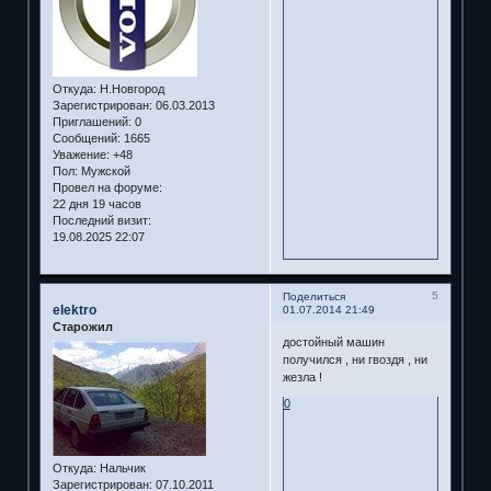
Откуда:
Н.Новгород
Зарегистрирован
: 06.03.2013
Приглашений:
0
Сообщений:
1665
Уважение:
+48
Пол:
Мужской
Провел на форуме:
22 дня 19 часов
Последний визит:
19.08.2025 22:07
5
Поделиться
elektro
01.07.2014 21:49
Старожил
достойный машин
получился , ни гвоздя , ни
жезла !
0
Откуда:
Нальчик
Зарегистрирован
: 07.10.2011