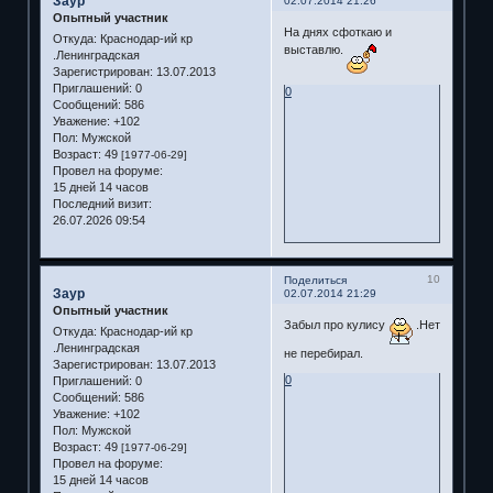
Заур
02.07.2014 21:26
Опытный участник
На днях сфоткаю и
Откуда:
Краснодар-ий кр
выставлю.
.Ленинградская
Зарегистрирован
: 13.07.2013
Приглашений:
0
0
Сообщений:
586
Уважение:
+102
Пол:
Мужской
Возраст:
49
[1977-06-29]
Провел на форуме:
15 дней 14 часов
Последний визит:
26.07.2026 09:54
10
Поделиться
Заур
02.07.2014 21:29
Опытный участник
Забыл про кулису
.Нет
Откуда:
Краснодар-ий кр
.Ленинградская
не перебирал.
Зарегистрирован
: 13.07.2013
0
Приглашений:
0
Сообщений:
586
Уважение:
+102
Пол:
Мужской
Возраст:
49
[1977-06-29]
Провел на форуме:
15 дней 14 часов