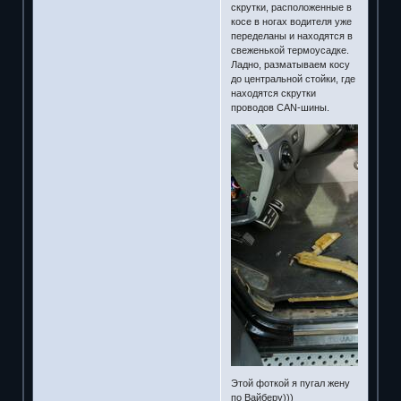
скрутки, расположенные в
косе в ногах водителя уже
переделаны и находятся в
свеженькой термоусадке.
Ладно, разматываем косу
до центральной стойки, где
находятся скрутки
проводов CAN-шины.
Этой фоткой я пугал жену
по Вайберу)))