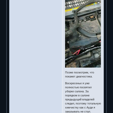
Позже посмотрим, что
покажет диагностика.
Воскресенье я уже
полностью посвятил
уборке салона. За
порядком в салоне
предыдущий владелей
следил, поэтому тотальную
химчистку как с Ауди я
заказывать не стал.