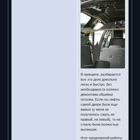
В принципе, разбирается
все это дело довольно
легко и быстро, без
необходимости полного
демонтажа обшивки
потолка. Если газ лифты
самой двери были еще
живые (у меня не
получилось сжать ни
правый, ни левый), то на
стекло были полностью
вытекшие.
Итог проделанной работы: