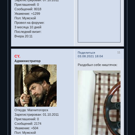
Приглашений:
0
Сообщений:
8018
Уважение:
+1299
Пол:
Мужской
Провел на форуме:
3 месяца 10 дней
Последний визит:
Вчера 20:11
11
Поделиться
CY.
03.08.2021 18:04
Администратор
Раздобыл себе ништячок:
Откуда:
Магнитогорск
Зарегистрирован
: 01.10.2011
Приглашений:
0
Сообщений:
2174
Уважение:
+504
Пол:
Мужской