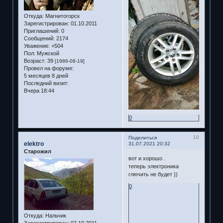
Откуда:
Магнитогорск
Зарегистрирован
: 01.10.2011
Приглашений:
0
Сообщений:
2174
Уважение:
+504
Пол:
Мужской
Возраст:
39
[1986-08-19]
Провел на форуме:
5 месяцев 8 дней
Последний визит:
Вчера 18:44
0
10
Поделиться
elektro
31.07.2021 20:32
Старожил
вот и хорошо .
теперь электроника
глючить не будет ))
0
Откуда:
Нальчик
Зарегистрирован
: 07.10.2011