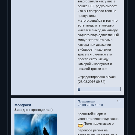
такого хамла как у вас в
рашке НЕТ редко бывает
что бы по трассе тебя не
пропустили!
+ этого девайса в том что
есть модели в которых
имеется выход на камеру
заднего вида.единственый
минус это то что сама
камера при движении
вибрирует и картинка
трясется лечится это
просто скотч между
камерой и корпусом и
никакой тряски нет
Отредактировано huvaki
(26.08.2016 09:34)
0
13
Поделиться
Mongoost
26.08.2016 10:28
Заводчик крокодила :)
Кронштейн норм и
изолента синяя подклеена
Тоже подумываю о
переносе регика на
торпеду или зеркало, там